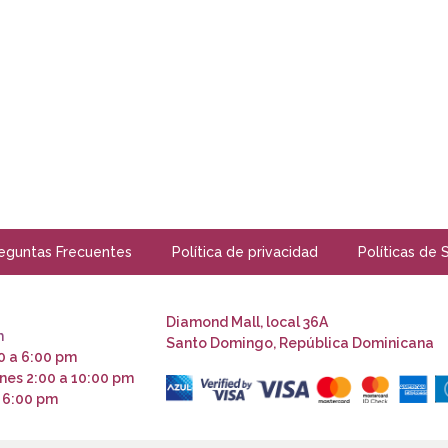
eguntas Frecuentes
Política de privacidad
Políticas de 
Diamond Mall, local 36A
m
Santo Domingo, República Dominicana
0 a 6:00 pm
nes 2:00 a 10:00 pm
 6:00 pm