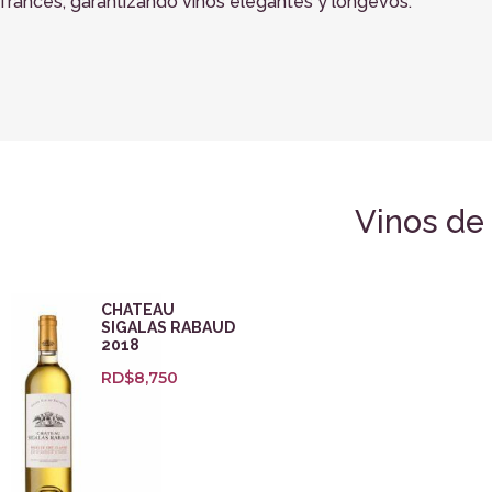
francés, garantizando vinos elegantes y longevos.
Vinos de
CHATEAU
SIGALAS RABAUD
2018
RD$
8,750