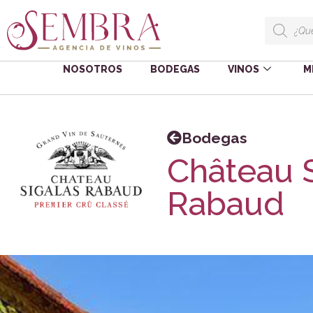
NOSOTROS
BODEGAS
VINOS
M
Bodegas
Château 
Rabaud