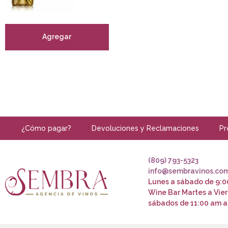
Agregar
¿Cómo pagar?
Devoluciones y Reclamaciones
Pr
(809) 793-5323
info@sembravinos.co
Lunes a sábado de 9:0
Wine Bar Martes a Vier
sábados de 11:00 am a