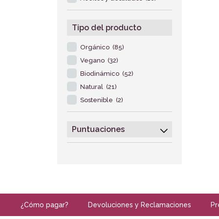
Tipo del producto
Orgánico
(85)
Vegano
(32)
Biodinámico
(52)
Natural
(21)
Sostenible
(2)
Puntuaciones
¿Cómo pagar?
Devoluciones y Reclamaciones
Pr