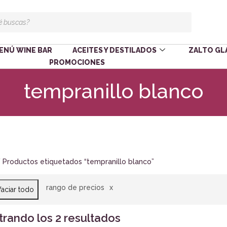
ENÚ WINE BAR
ACEITES Y DESTILADOS
ZALTO GL
PROMOCIONES
tempranillo blanco
 Productos etiquetados “tempranillo blanco”
rango de precios
aciar todo
rando los 2 resultados