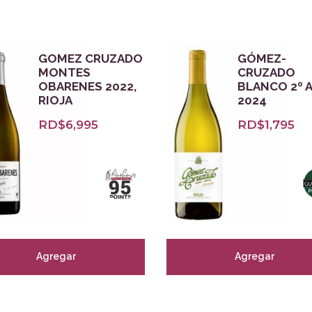
GOMEZ CRUZADO
GÓMEZ-
MONTES
CRUZADO
OBARENES 2022,
BLANCO 2º 
RIOJA
2024
RD$
6,995
RD$
1,795
Agregar
Agregar