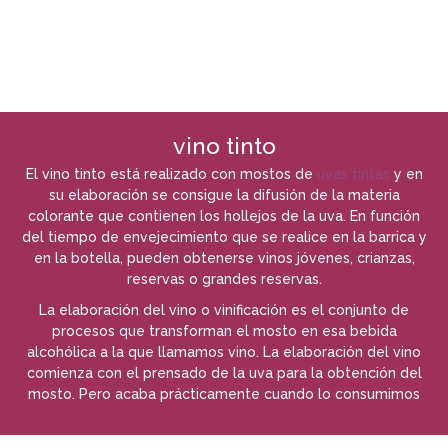
vino tinto
El vino tinto está realizado con mostos de
uvas tintas
y en
su elaboración se consigue la difusión de la materia
colorante que contienen los hollejos de la uva. En función
del tiempo de envejecimiento que se realice en la barrica y
en la botella, pueden obtenerse vinos jóvenes, crianzas,
reservas o grandes reservas.
La elaboración del vino o vinificación es el conjunto de
procesos que transforman el mosto en esa bebida
alcohólica a la que llamamos vino. La elaboración del vino
comienza con el prensado de la uva para la obtención del
mosto. Pero acaba prácticamente cuando lo consumimos