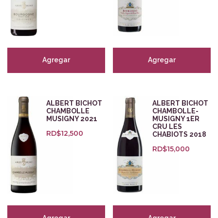
Agregar
Agregar
ALBERT BICHOT
ALBERT BICHOT
CHAMBOLLE
CHAMBOLLE-
MUSIGNY 2021
MUSIGNY 1ER
CRU LES
RD$
12,500
CHABIOTS 2018
RD$
15,000
Agregar
Agregar