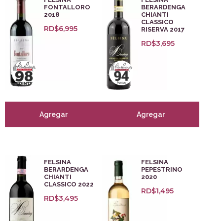
FONTALLORO
BERARDENGA
2018
CHIANTI
CLASSICO
RD$
6,995
RISERVA 2017
RD$
3,695
Agregar
Agregar
FELSINA
FELSINA
BERARDENGA
PEPESTRINO
CHIANTI
2020
CLASSICO 2022
RD$
1,495
RD$
3,495