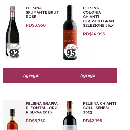
FELSINA
FELSINA
SPUMANTE BRUT
COLONIA
ROSE
CHIANTI
CLASSICO GRAN
RD$
3,950
SELEZIONE 2019
RD$
14,995
Agregar
Agregar
FELSINA GRAPPA
FELSINA CHIANTI
DI FONTALLORO
COLLI SENESI
RISERVA 2016
2023
RD$
5,750
RD$
2,195