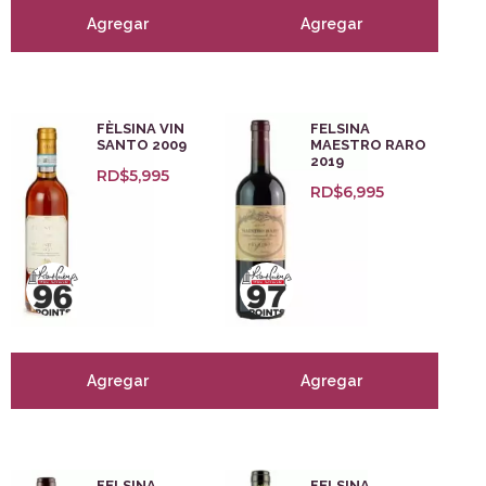
Agregar
Agregar
FÈLSINA VIN
FELSINA
SANTO 2009
MAESTRO RARO
2019
RD$
5,995
RD$
6,995
Agregar
Agregar
FELSINA
FELSINA