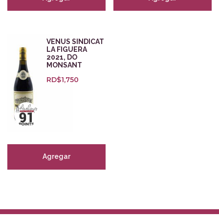
VENUS SINDICAT
LA FIGUERA
2021, DO
MONSANT
RD$
1,750
Agregar