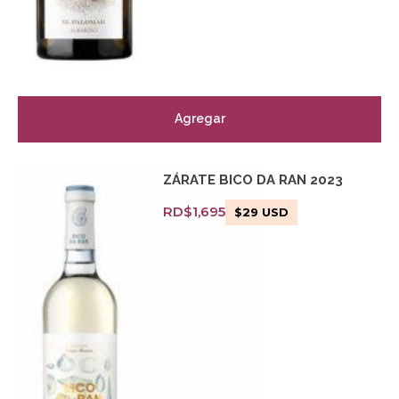
Agregar
ZÁRATE BICO DA RAN 2023
RD$
1,695
$
29
USD