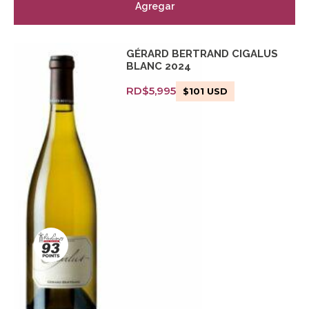
Agregar
GÉRARD BERTRAND CIGALUS
BLANC 2024
RD$
5,995
$
101
USD