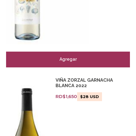
Agregar
VIÑA ZORZAL GARNACHA
BLANCA 2022
RD$
1,650
$
28
USD