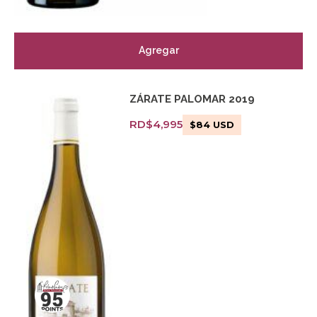
Agregar
ZÁRATE PALOMAR 2019
RD$
4,995
$
84
USD