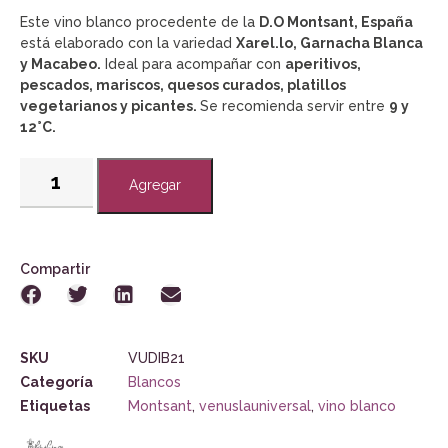
Este vino blanco procedente de la
D.O Montsant, España
está elaborado con la variedad
Xarel.lo, Garnacha Blanca
y Macabeo.
Ideal para acompañar con
aperitivos,
pescados, mariscos, quesos curados, platillos
vegetarianos y picantes.
Se recomienda servir entre
9 y
12°C.
Agregar
Compartir
SKU
VUDIB21
Categoría
Blancos
Etiquetas
Montsant
,
venuslauniversal
,
vino blanco