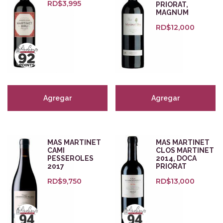
RD$
3,995
PRIORAT,
MAGNUM
RD$
12,000
Agregar
Agregar
MAS MARTINET
MAS MARTINET
CAMI
CLOS MARTINET
PESSEROLES
2014, DOCA
2017
PRIORAT
RD$
9,750
RD$
13,000