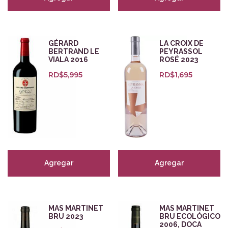
GÉRARD
LA CROIX DE
BERTRAND LE
PEYRASSOL
VIALA 2016
ROSÉ 2023
RD$
5,995
RD$
1,695
Agregar
Agregar
MAS MARTINET
MAS MARTINET
BRU 2023
BRU ECOLÓGICO
2006, DOCA