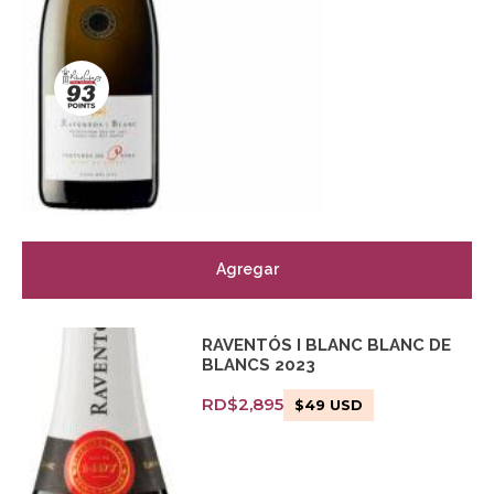
Agregar
RAVENTÓS I BLANC BLANC DE
BLANCS 2023
RD$
2,895
$
49
USD