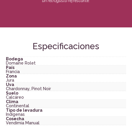
un retrogusto refrescante.
Especificaciones
Bodega
Domaine Rolet
País
Francia
Zona
Jura
Uva
Chardonnay
,
Pinot Noir
Suelo
Calcáreo
Clima
Continental
Tipo de levadura
Indígenas
Cosecha
Vendimia Manual