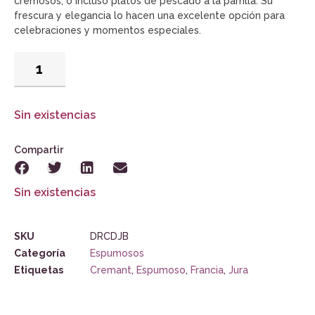
cremosos, o incluso platos de pescado a la parrilla. Su
frescura y elegancia lo hacen una excelente opción para
celebraciones y momentos especiales.
Sin existencias
Compartir
Sin existencias
SKU
DRCDJB
Categoría
Espumosos
Etiquetas
Cremant
,
Espumoso
,
Francia
,
Jura