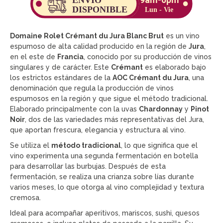
Domaine Rolet Crémant du Jura Blanc Brut
es un vino
espumoso de alta calidad producido en la región de
Jura
,
en el este de
Francia
, conocido por su producción de vinos
singulares y de carácter. Este
Crémant
es elaborado bajo
los estrictos estándares de la
AOC Crémant du Jura
, una
denominación que regula la producción de vinos
espumosos en la región y que sigue el método tradicional.
Elaborado principalmente con la uvas
Chardonnay
y
Pinot
Noir
, dos de las variedades más representativas del Jura,
que aportan frescura, elegancia y estructura al vino.
Se utiliza el
método tradicional
, lo que significa que el
vino experimenta una segunda fermentación en botella
para desarrollar las burbujas. Después de esta
fermentación, se realiza una crianza sobre lías durante
varios meses, lo que otorga al vino complejidad y textura
cremosa.
Ideal para acompañar aperitivos, mariscos, sushi, quesos