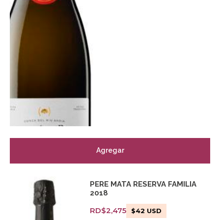
Agregar
PERE MATA RESERVA FAMILIA
2018
RD$
2,475
$
42
USD