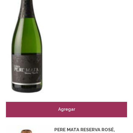
Agregar
PERE MATA RESERVA ROSÉ,