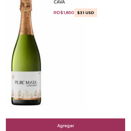
CAVA
RD$
1,850
$
31
USD
Agregar