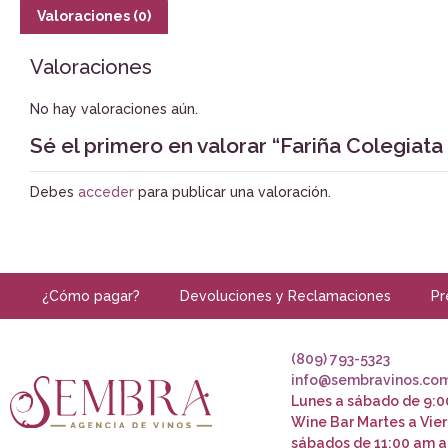
Valoraciones (0)
Valoraciones
No hay valoraciones aún.
Sé el primero en valorar “Fariña Colegiata
Debes
acceder
para publicar una valoración.
¿Cómo pagar?
Devoluciones y Reclamaciones
Pr
(809) 793-5323
info@sembravinos.co
Lunes a sábado de 9:0
Wine Bar Martes a Vier
sábados de 11:00 am a