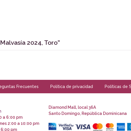
 Malvasía 2024, Toro”
eguntas Frecuentes
Política de privacidad
Políticas de 
Diamond Mall, local 36A
m
Santo Domingo, República Dominicana
0 a 6:00 pm
nes 2:00 a 10:00 pm
 6:00 pm