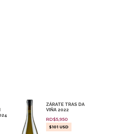
ZÁRATE TRAS DA
N
VIÑA 2022
024
RD$
5,950
$
101
USD