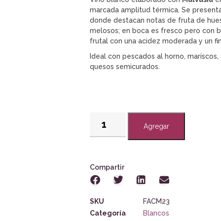
marcada amplitud térmica. Se present
donde destacan notas de fruta de hues
melosos; en boca es fresco pero con b
frutal con una acidez moderada y un fin
Ideal con pescados al horno, mariscos,
quesos semicurados.
Agregar
Compartir
SKU
FACM23
Categoría
Blancos