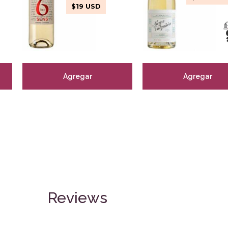
$
19
USD
Agregar
Agregar
Reviews