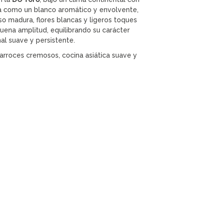
a como un blanco aromático y envolvente,
o madura, flores blancas y ligeros toques
uena amplitud, equilibrando su carácter
al suave y persistente.
 arroces cremosos, cocina asiática suave y