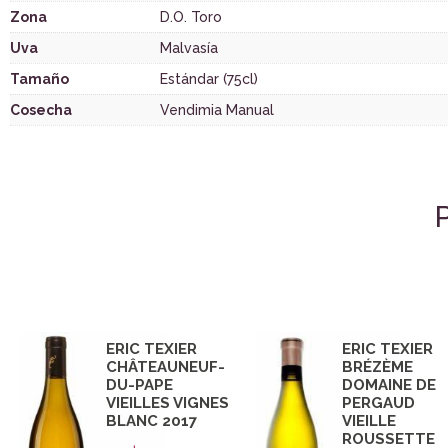
Zona
D.O. Toro
Uva
Malvasía
Tamaño
Estándar (75cl)
Cosecha
Vendimia Manual
ERIC TEXIER
ERIC TEXIER
CHÂTEAUNEUF-
BRÉZÈME
DU-PAPE
DOMAINE DE
VIEILLES VIGNES
PERGAUD
BLANC 2017
VIEILLE
ROUSSETTE