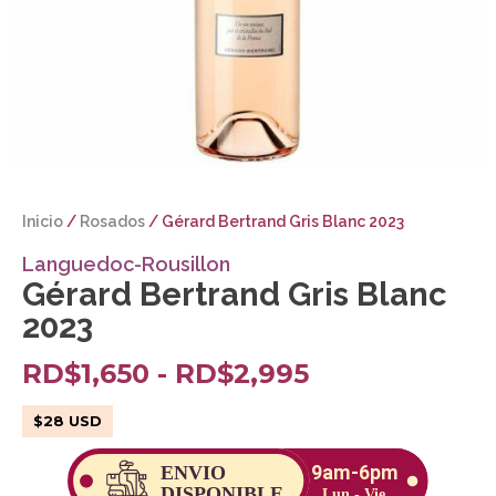
Inicio
/
Rosados
/ Gérard Bertrand Gris Blanc 2023
Languedoc-Rousillon
Gérard Bertrand Gris Blanc
2023
RD$
1,650
-
RD$
2,995
$
28
USD