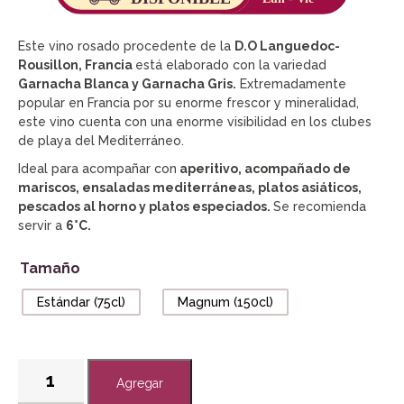
Este vino rosado procedente de la
D.
O Languedoc-
Rousillon
, Francia
está elaborado con la variedad
Garnacha Blanca y Garnacha Gris.
Extremadamente
popular en Francia por su enorme frescor y mineralidad,
este vino cuenta con una enorme visibilidad en los clubes
de playa del Mediterráneo.
Ideal para acompañar con
aperitivo, acompañado de
mariscos, ensaladas mediterráneas, platos asiáticos,
pescados al horno y platos especiados.
Se recomienda
servir a
6
°C.
Tamaño
Estándar (75cl)
Magnum (150cl)
Agregar