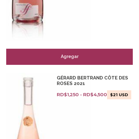
Agregar
GÉRARD BERTRAND CÔTE DES
ROSES 2021
RD$
1,250
-
RD$
4,500
$
21
USD