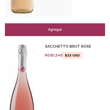
Agregar
SACCHETTO BRUT ROSÉ
RD$
1,345
$
23
USD