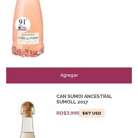
Agregar
CAN SUMOI ANCESTRAL
SUMOLL 2017
RD$
3,995
$
67
USD