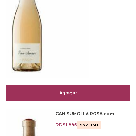
Agregar
CAN SUMOI LA ROSA 2021
RD$
1,895
$
32
USD