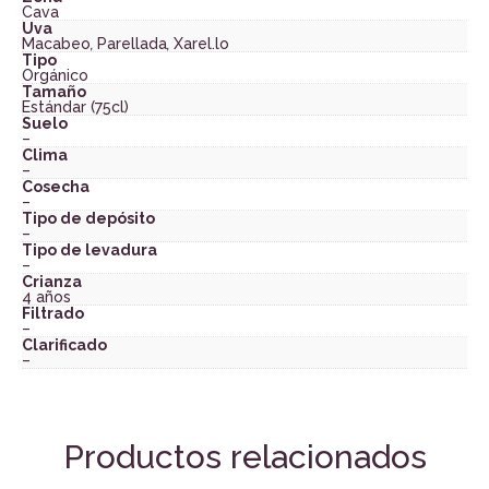
Cava
Uva
Macabeo
,
Parellada
,
Xarel.lo
Tipo
Orgánico
Tamaño
Estándar (75cl)
Suelo
–
Clima
–
Cosecha
–
Tipo de depósito
–
Tipo de levadura
–
Crianza
4 años
Filtrado
–
Clarificado
–
Productos relacionados