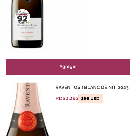
Agregar
RAVENTÓS I BLANC DE NIT 2023
RD$
3,295
$
56
USD