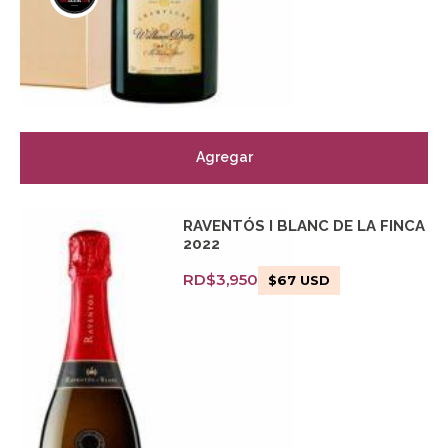
Agregar
RAVENTÓS I BLANC DE LA FINCA
2022
RD$
3,950
$
67
USD