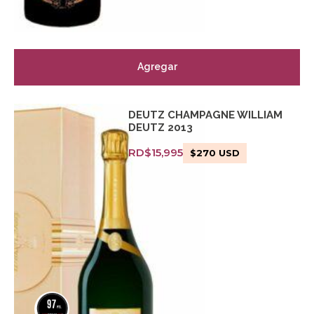
Agregar
DEUTZ CHAMPAGNE WILLIAM
DEUTZ 2013
RD$
15,995
$
270
USD