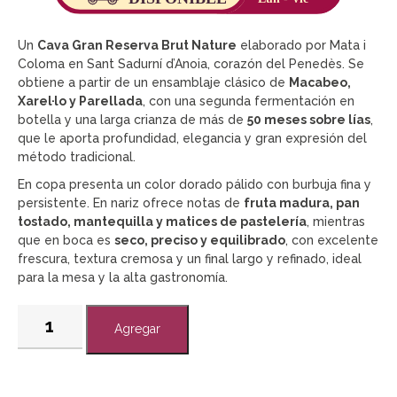
Un
Cava Gran Reserva Brut Nature
elaborado por Mata i
Coloma en Sant Sadurní d’Anoia, corazón del Penedès. Se
obtiene a partir de un ensamblaje clásico de
Macabeo,
Xarel·lo y Parellada
, con una segunda fermentación en
botella y una larga crianza de más de
50 meses sobre lías
,
que le aporta profundidad, elegancia y gran expresión del
método tradicional.
En copa presenta un color dorado pálido con burbuja fina y
persistente. En nariz ofrece notas de
fruta madura, pan
tostado, mantequilla y matices de pastelería
, mientras
que en boca es
seco, preciso y equilibrado
, con excelente
frescura, textura cremosa y un final largo y refinado, ideal
para la mesa y la alta gastronomía.
Agregar