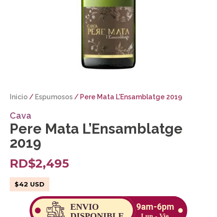
Inicio
/
Espumosos
/ Pere Mata L’Ensamblatge 2019
Cava
Pere Mata L’Ensamblatge
2019
RD$
2,495
$
42
USD