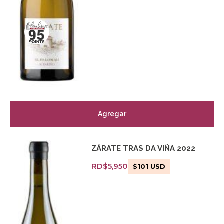
Agregar
ZÁRATE TRAS DA VIÑA 2022
RD$
5,950
$
101
USD