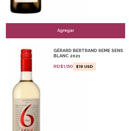
Agregar
GÉRARD BERTRAND 6EME SENS
BLANC 2021
RD$
1,150
$
19
USD