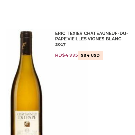
ERIC TEXIER CHÂTEAUNEUF-DU-
PAPE VIEILLES VIGNES BLANC
2017
RD$
4,995
$
84
USD