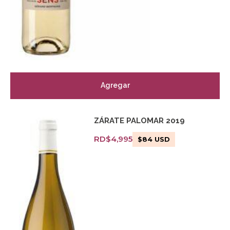
Agregar
ZÁRATE PALOMAR 2019
RD$
4,995
$
84
USD