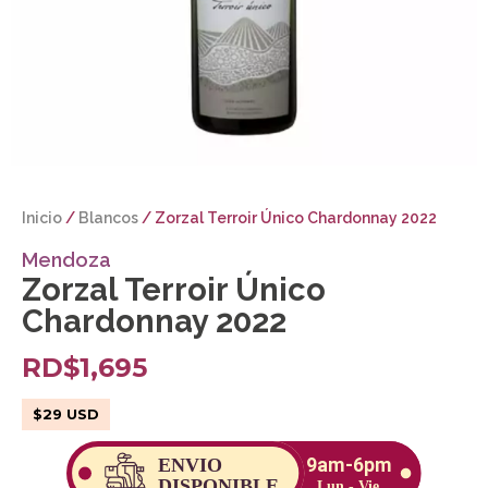
Inicio
/
Blancos
/ Zorzal Terroir Único Chardonnay 2022
Mendoza
Zorzal Terroir Único
Chardonnay 2022
RD$
1,695
$
29
USD