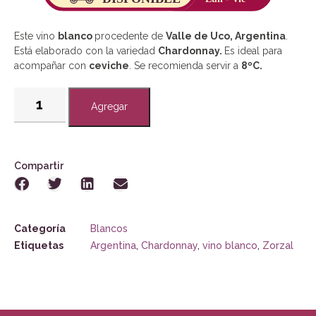
Este vino
blanco
procedente de
Valle de Uco, Argentina
.
Está elaborado con la variedad
Chardonnay.
Es ideal para
acompañar con
ceviche
.
Se recomienda servir a
8ºC.
Agregar
Compartir
Categoría
Blancos
Etiquetas
Argentina
,
Chardonnay
,
vino blanco
,
Zorzal