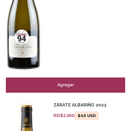
Agregar
ZÁRATE ALBARIÑO 2023
RD$
2,550
$
43
USD