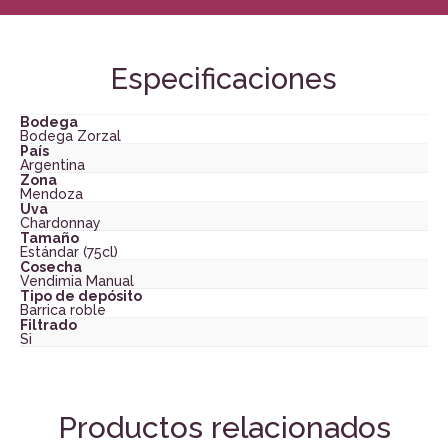
Especificaciones
Bodega
Bodega Zorzal
País
Argentina
Zona
Mendoza
Uva
Chardonnay
Tamaño
Estándar (75cl)
Cosecha
Vendimia Manual
Tipo de depósito
Barrica roble
Filtrado
Si
Productos relacionados