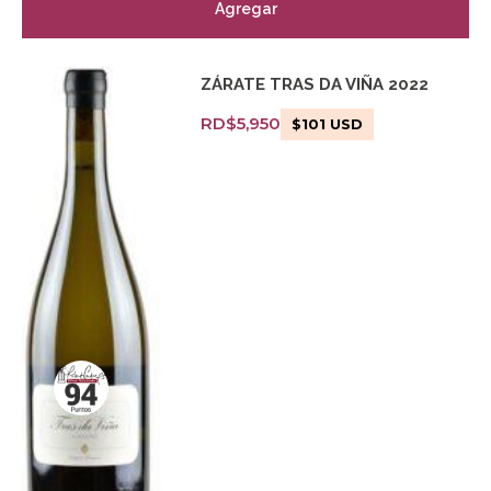
Agregar
ZÁRATE TRAS DA VIÑA 2022
RD$
5,950
$
101
USD