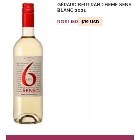
GÉRARD BERTRAND 6EME SENS
BLANC 2021
RD$
1,150
$
19
USD