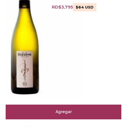
RD$
3,795
$
64
USD
Agregar