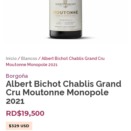
Inicio
/
Blancos
/ Albert Bichot Chablis Grand Cru
Moutonne Monopole 2021
Borgoña
Albert Bichot Chablis Grand
Cru Moutonne Monopole
2021
RD$
19,500
$
329
USD