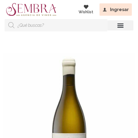
Ingresar
Wishlist