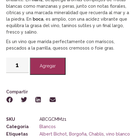
blancas como manzanas y peras, junto con notas florales,
cítricas y una marcada mineralidad que recuerda al mar y a
la piedra. En
boca
, es amplio, con una acidez vibrante que
equilibra la grasa del vino, taninos sutiles y un final largo,
fresco y salino.
Es un vino que marida perfectamente con mariscos,
pescados a la parrilla, quesos cremosos o foie gras.
Agregar
Compartir
SKU
ABCGCMM21
Categoría
Blancos
Etiquetas
Albert Bichot
,
Borgoña
,
Chablis
,
vino blanco