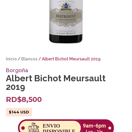
Inicio
/
Blancos
/ Albert Bichot Meursault 2019
Borgoña
Albert Bichot Meursault
2019
RD$
8,500
$
144
USD