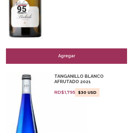
Agregar
TANGANILLO BLANCO
AFRUTADO 2021
RD$
1,795
$
30
USD