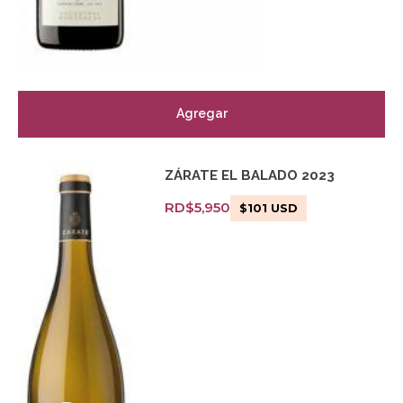
Agregar
ZÁRATE EL BALADO 2023
RD$
5,950
$
101
USD