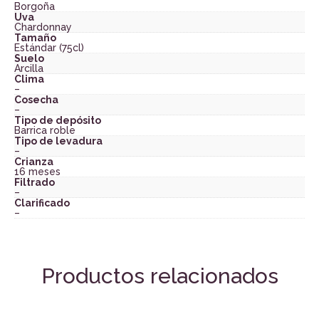
Borgoña
Uva
Chardonnay
Tamaño
Estándar (75cl)
Suelo
Arcilla
Clima
–
Cosecha
–
Tipo de depósito
Barrica roble
Tipo de levadura
–
Crianza
16 meses
Filtrado
–
Clarificado
–
Productos relacionados