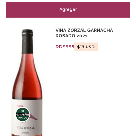
Agregar
VIÑA ZORZAL GARNACHA
ROSADO 2021
RD$
995
$
17
USD