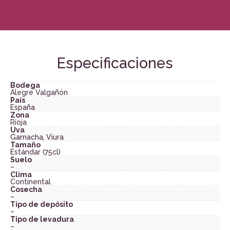
Especificaciones
Bodega
Alegre Valgañón
País
España
Zona
Rioja
Uva
Garnacha
,
Viura
Tamaño
Estándar (75cl)
Suelo
–
Clima
Continental
Cosecha
–
Tipo de depósito
–
Tipo de levadura
–