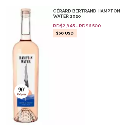
GÉRARD BERTRAND HAMPTON
WATER 2020
RD$
2,945
-
RD$
6,500
$
50
USD