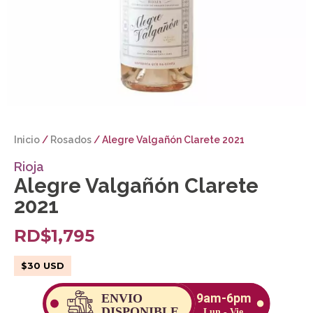
Inicio
/
Rosados
/ Alegre Valgañón Clarete 2021
Rioja
Alegre Valgañón Clarete
2021
RD$
1,795
$
30
USD