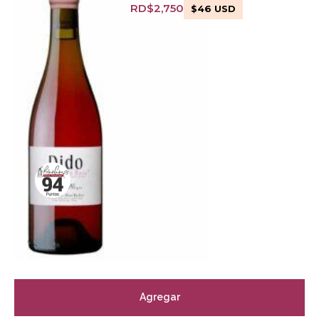
RD$
2,750
$
46
USD
Agregar