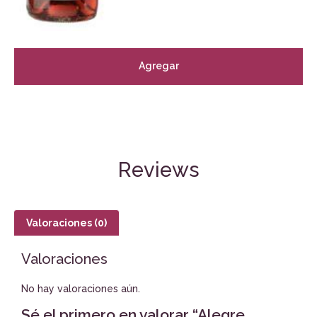
Agregar
Reviews
Valoraciones (0)
Valoraciones
No hay valoraciones aún.
Sé el primero en valorar “Alegre