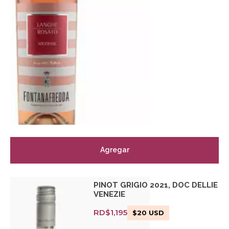
Agregar
PINOT GRIGIO 2021, DOC DELLIE
VENEZIE
RD$
1,195
$
20
USD