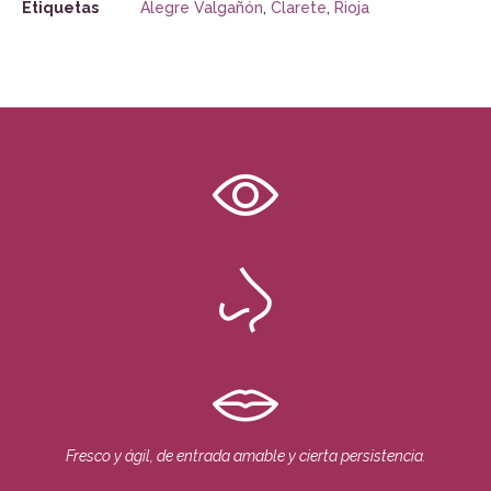
Etiquetas
Alegre Valgañón
,
Clarete
,
Rioja
Fresco y ágil, de entrada amable y cierta persistencia.