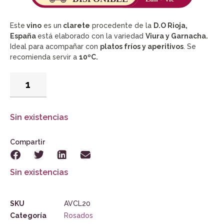
Este
vino
es un
clarete
procedente de la
D.O Rioja,
España
está elaborado con la variedad
Viura y Garnacha.
Ideal para acompañar con
platos fríos y aperitivos
. Se
recomienda servir a
10ºC.
Sin existencias
Compartir
Sin existencias
SKU
AVCL20
Categoría
Rosados