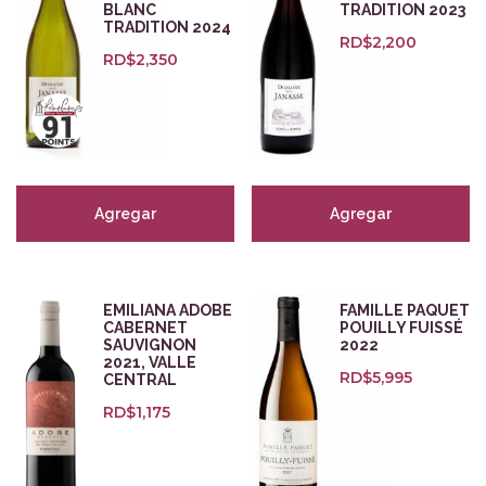
BLANC
TRADITION 2023
TRADITION 2024
RD$
2,200
RD$
2,350
Agregar
Agregar
EMILIANA ADOBE
FAMILLE PAQUET
CABERNET
POUILLY FUISSÉ
SAUVIGNON
2022
2021, VALLE
RD$
5,995
CENTRAL
RD$
1,175