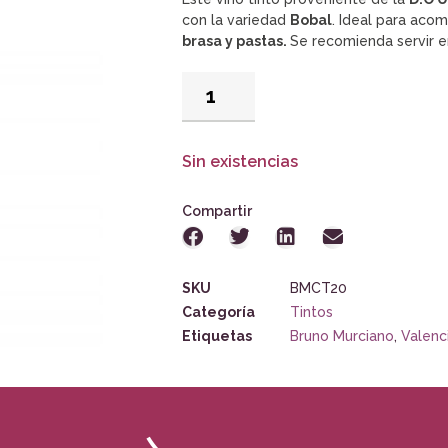
con la variedad
Bobal
. Ideal para aco
brasa y pastas.
Se recomienda servir 
Sin existencias
Compartir
SKU
BMCT20
Categoría
Tintos
Etiquetas
Bruno Murciano
,
Valenc