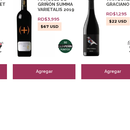
NET
GRIÑÓN SUMMA
GRACIANO
VARIETALIS 2019
RD$
1,295
RD$
3,995
$
22
USD
$
67
USD
Agregar
Agregar