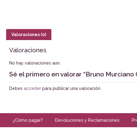
Valoraciones (0)
Valoraciones
No hay valoraciones aún.
Sé el primero en valorar “Bruno Murciano
Debes
acceder
para publicar una valoración.
¿Cómo pagar?
Devoluciones y Reclamaciones
Pr