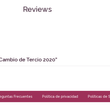
Reviews
 Cambio de Tercio 2020”
eguntas Frecuentes
Política de privacidad
Políticas de 