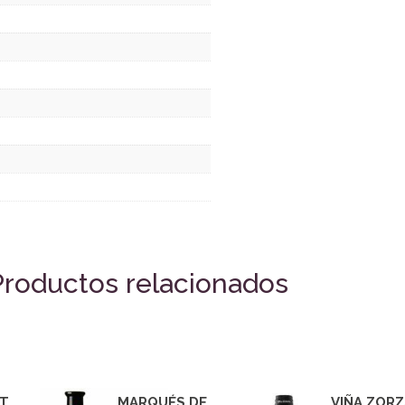
Productos relacionados
ET
MARQUÉS DE
VIÑA ZOR