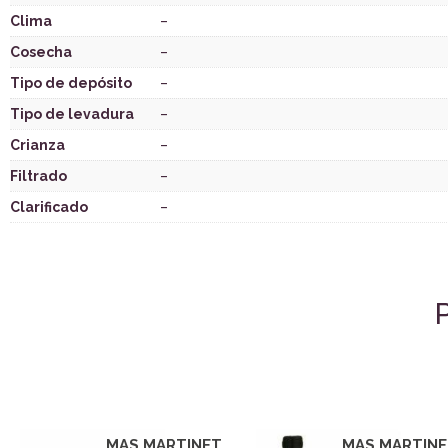
Clima
–
Cosecha
–
Tipo de depósito
–
Tipo de levadura
–
Crianza
–
Filtrado
–
Clarificado
–
MAS MARTINET
MAS MARTIN