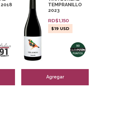
 2018
TEMPRANILLO
2023
RD$
1,150
$
19
USD
Agregar