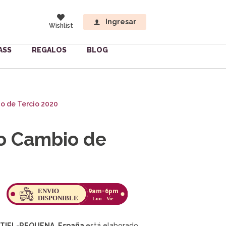
Ingresar
Wishlist
ASS
REGALOS
BLOG
o de Tercio 2020
o Cambio de
UTIEL-REQUENA, España
está elaborado