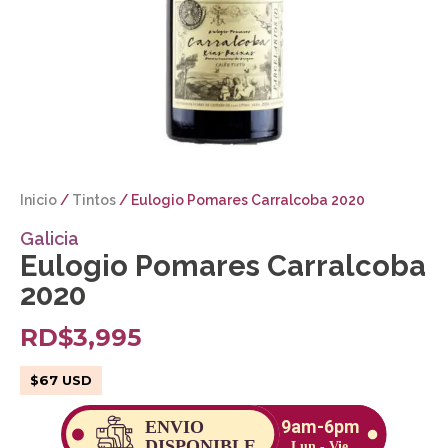
Inicio
/
Tintos
/ Eulogio Pomares Carralcoba 2020
Galicia
Eulogio Pomares Carralcoba
2020
RD$
3,995
$
67
USD