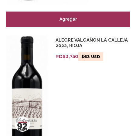
Agregar
ALEGRE VALGAÑON LA CALLEJA
2022, RIOJA
RD$
3,750
$
63
USD