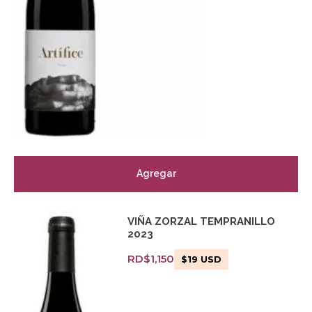
Agregar
VIÑA ZORZAL TEMPRANILLO
2023
RD$
1,150
$
19
USD