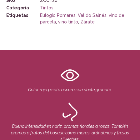
SKU
ZCCT20
Categoría
Tintos
Etiquetas
Eulogio Pomares
,
Val do Salnés
,
vino de
parcela
,
vino tinto
,
Zárate
Color rojo picota oscuro con ribete granate.
Buena intensidad en nariz, aromas florales a rosas. También
aromas a frutos del bosque como moras, arándanos y fresas
silvestres.