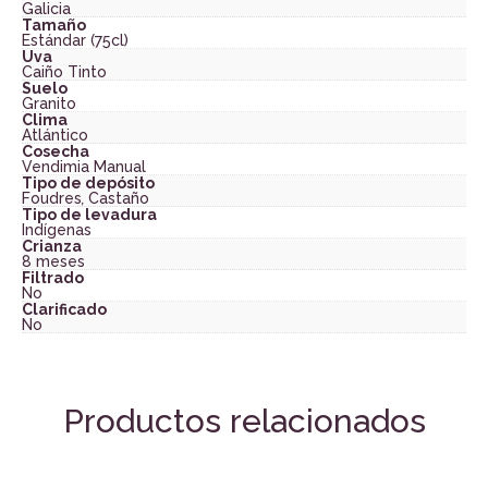
Galicia
Tamaño
Estándar (75cl)
Uva
Caiño Tinto
Suelo
Granito
Clima
Atlántico
Cosecha
Vendimia Manual
Tipo de depósito
Foudres
,
Castaño
Tipo de levadura
Indígenas
Crianza
8 meses
Filtrado
No
Clarificado
No
Productos relacionados