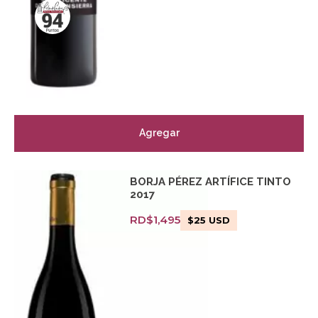
Agregar
BORJA PÉREZ ARTÍFICE TINTO
2017
RD$
1,495
$
25
USD