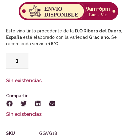
Este vino tinto procedente de la
D.O Ribera del Duero,
España
está elaborado con la variedad
Graciano.
Se
recomienda servir a
16°C.
Sin existencias
Compartir
Sin existencias
SKU
GGVG18