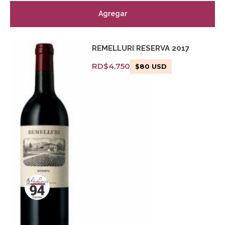
Agregar
REMELLURI RESERVA 2017
RD$
4,750
$
80
USD