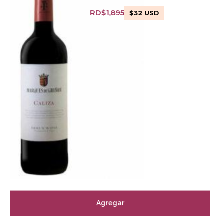
RD$
1,895
$
32
USD
Agregar