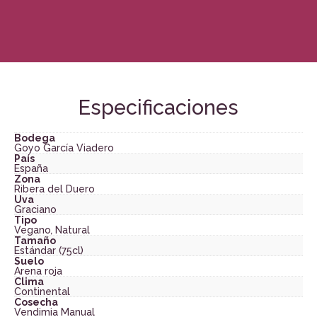
Especificaciones
Bodega
Goyo García Viadero
País
España
Zona
Ribera del Duero
Uva
Graciano
Tipo
Vegano
,
Natural
Tamaño
Estándar (75cl)
Suelo
Arena roja
Clima
Continental
Cosecha
Vendimia Manual