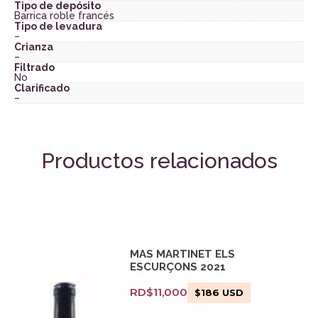
Tipo de depósito
Barrica roble francés
Tipo de levadura
–
Crianza
–
Filtrado
No
Clarificado
–
Productos relacionados
MAS MARTINET ELS
ESCURÇONS 2021
RD$
11,000
$
186
USD