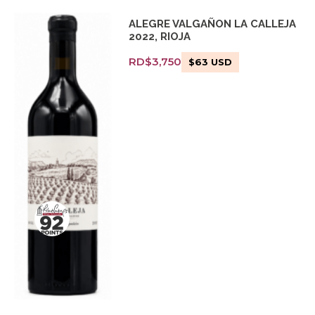
ALEGRE VALGAÑON LA CALLEJA
2022, RIOJA
RD$
3,750
$
63
USD