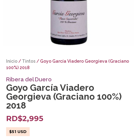
Inicio
/
Tintos
/ Goyo García Viadero Georgieva (Graciano
100%) 2018
Ribera del Duero
Goyo García Viadero
Georgieva (Graciano 100%)
2018
RD$
2,995
$
51
USD