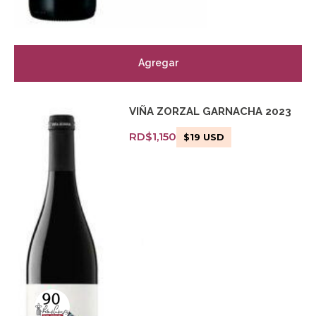
Agregar
VIÑA ZORZAL GARNACHA 2023
RD$
1,150
$
19
USD