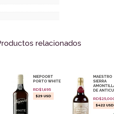
Productos relacionados
NIEPOORT
MAESTRO
PORTO WHITE
SIERRA
AMONTILL
RD$
1,695
DE ANTIC
$
29
USD
RD$
25,00
$
422
USD