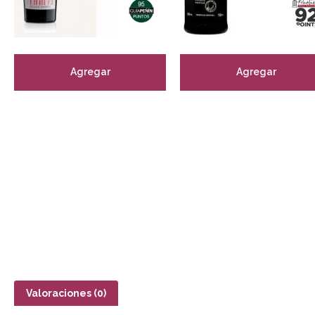
Agregar
Agregar
Valoraciones (0)