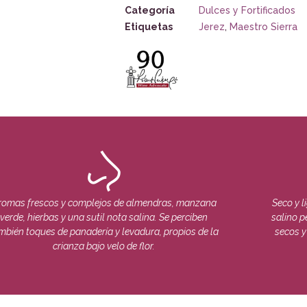
Categoría
Dulces y Fortificados
Etiquetas
Jerez
,
Maestro Sierra
romas frescos y complejos de almendras, manzana
Seco y l
verde, hierbas y una sutil nota salina. Se perciben
salino p
mbién toques de panadería y levadura, propios de la
secos y
crianza bajo velo de flor.