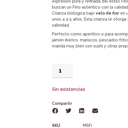
expresión pura y refinada del estilo Fin
buscan un Fino auténtico con la calida
Crianza biológica bajo
velo de flor
en u
unos 4 a 5 años. Esta crianza le otorga 
salinidad.
Perfecto como aperitivo o para acomp
jamón ibérico, mariscos, pescados frit
marida muy bien con sushi y otras pre
Sin existencias
Compartir
SKU
MSFi