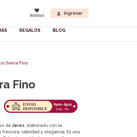
Ingresar
Wishlist
ASS
REGALOS
BLOG
ro Sierra Fino
ra Fino
so de
Jerez
, elaborado con la
frescura, salinidad y elegancia. Es una