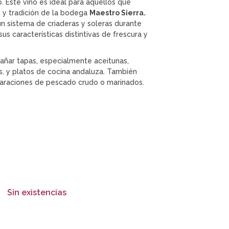
o. Este vino es ideal para aquellos que
d y tradición de la bodega
Maestro Sierra.
n sistema de criaderas y soleras durante
sus características distintivas de frescura y
añar tapas, especialmente aceitunas,
os, y platos de cocina andaluza. También
paraciones de pescado crudo o marinados.
Sin existencias