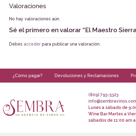
Valoraciones
No hay valoraciones aún.
Sé el primero en valorar “El Maestro Sierra
Debes
acceder
para publicar una valoración.
¿Cómo pagar?
Devoluciones y Reclamaciones
Pr
(809) 793-5323
info@sembravinos.co
Lunes a sábado de 9:0
Wine Bar Martes a Vier
sábados de 11:00 am a