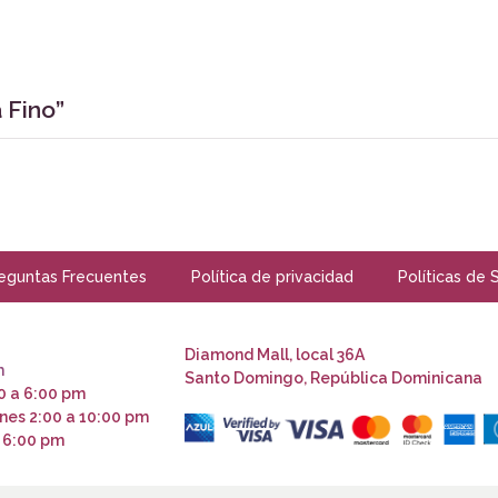
 Fino”
eguntas Frecuentes
Política de privacidad
Políticas de 
Diamond Mall, local 36A
m
Santo Domingo, República Dominicana
0 a 6:00 pm
nes 2:00 a 10:00 pm
 6:00 pm