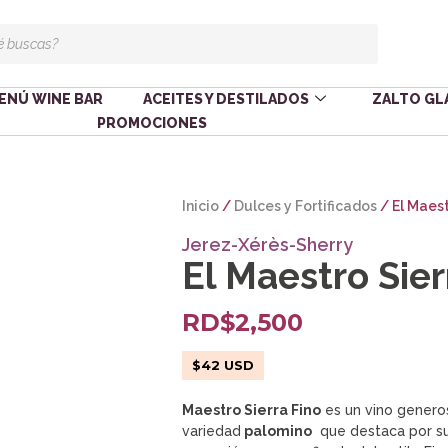
ENÚ WINE BAR
ACEITES Y DESTILADOS
ZALTO GL
PROMOCIONES
Inicio
/
Dulces y Fortificados
/ El Maest
Jerez-Xérès-Sherry
El Maestro Sier
RD$
2,500
$
42
USD
Maestro Sierra Fino
es un vino genero
variedad
palomino
que destaca por su 