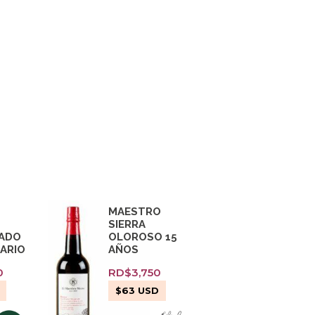
MAESTRO
SIERRA
ADO
OLOROSO 15
UARIO
AÑOS
0
RD$
3,750
$
63
USD