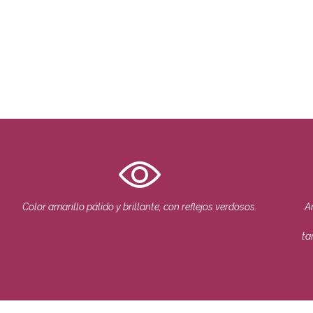
Color amarillo pálido y brillante, con reflejos verdosos.
A
ta