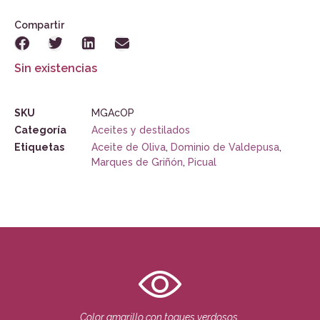
Compartir
Sin existencias
SKU
MGAcOP
Categoría
Aceites y destilados
Etiquetas
Aceite de Oliva
,
Dominio de Valdepusa
,
Marques de Griñón
,
Picual
Color amarillo con toques verdosos.