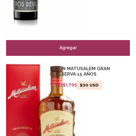
Agregar
RON MATUSALEM GRAN
RESERVA 15 AÑOS
RD$
1,795
$
30
USD