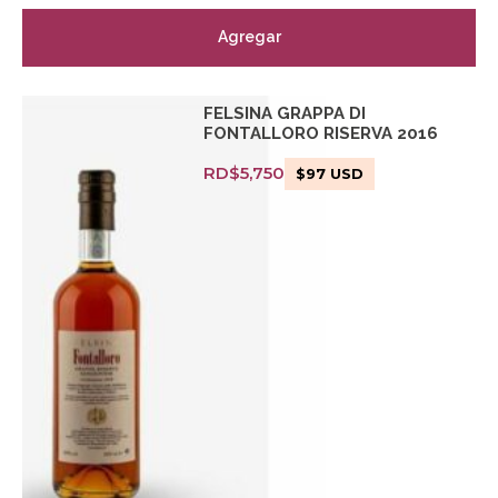
Agregar
FELSINA GRAPPA DI
FONTALLORO RISERVA 2016
RD$
5,750
$
97
USD