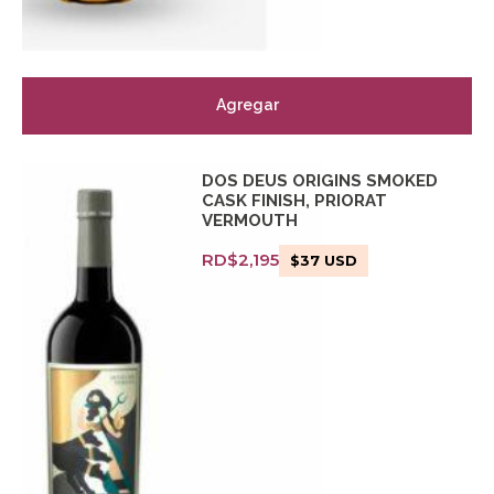
Agregar
DOS DEUS ORIGINS SMOKED
CASK FINISH, PRIORAT
VERMOUTH
RD$
2,195
$
37
USD