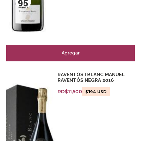
Agregar
RAVENTÓS I BLANC MANUEL
RAVENTÓS NEGRA 2016
RD$
11,500
$
194
USD