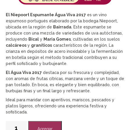
El Niepoort Espumante Água Viva 2017
es un vino
espumoso portugués elaborado por la bodega Niepoort,
ubicada en la región de
Bairrada
. Este espumante se
produce con una mezcla de variedades de uva autóctonas,
incluyendo
Bical
y
Maria Gomes
, cultivadas en los suelos
calcáreos
y
graníticos
característicos de la región. La
crianza en depósitos de acero inoxidable y la fermentación
en botella según el método tradicional contribuyen a su
perfil sofisticado y burbujeante.
El Água Viva 2017
destaca por su frescura y complejidad,
con aromas de frutas cítricas, manzana verde y un toque de
pan tostado. En boca, es elegante y bien equilibrado, con
burbujas finas y un final largo y refrescante.
Ideal para maridar con aperitivos, mariscos, pescados y
platos ligeros, ofreciendo una experiencia festiva y
sofisticada.
Agregar