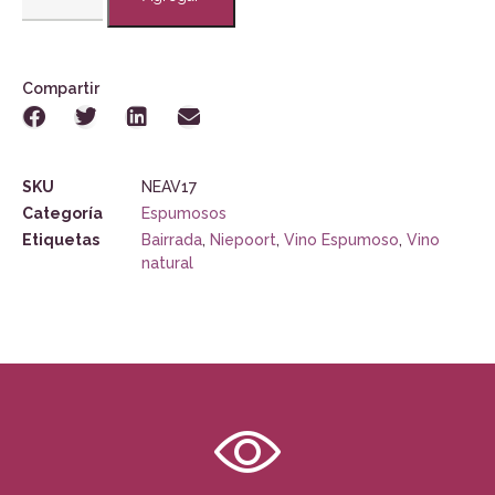
Compartir
SKU
NEAV17
Categoría
Espumosos
Etiquetas
Bairrada
,
Niepoort
,
Vino Espumoso
,
Vino
natural