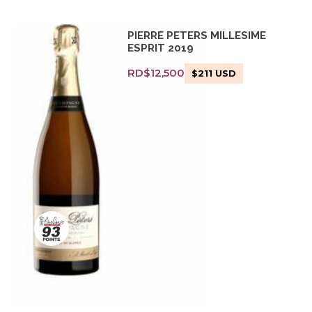
PIERRE PETERS MILLESIME
ESPRIT 2019
RD$
12,500
$
211
USD