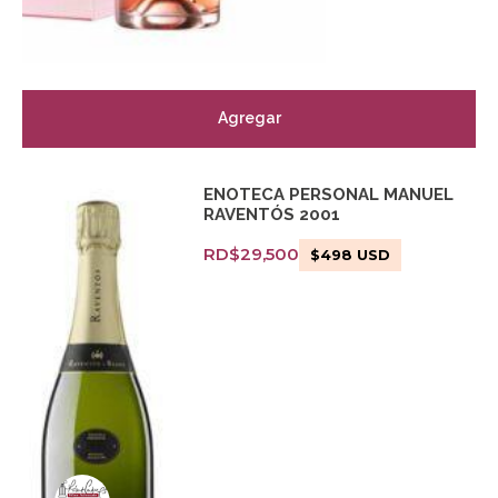
Agregar
ENOTECA PERSONAL MANUEL
RAVENTÓS 2001
RD$
29,500
$
498
USD