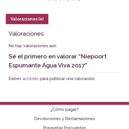
Valoraciones (0)
Valoraciones
No hay valoraciones aún.
Sé el primero en valorar “Niepoort
Espumante Água Viva 2017”
Debes
acceder
para publicar una valoración.
¿Cómo pagar?
Devoluciones y Reclamaciones
Preguntas Frecuentes