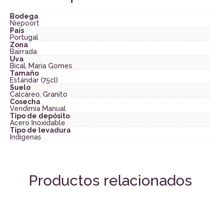
Bodega
Niepoort
País
Portugal
Zona
Bairrada
Uva
Bical
,
Maria Gomes
Tamaño
Estándar (75cl)
Suelo
Calcáreo
,
Granito
Cosecha
Vendimia Manual
Tipo de depósito
Acero Inoxidable
Tipo de levadura
Indígenas
Productos relacionados