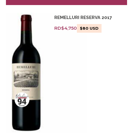
REMELLURI RESERVA 2017
RD$
4,750
$
80
USD