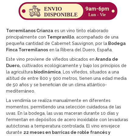
Torremilanos Crianza
es un vino tinto elaborado
principalmente con
Tempranillo
, acompañado de una
pequeña cantidad de Cabernet Sauvignon, por la
Bodega
Finca Torremilanos
en la Ribera del Duero, España.
Este vino proviene de viñedos ubicados en
Aranda de
Duero,
cultivados ecológicamente y bajo los principios de
la agricultura
biodinámica
. Los viñedos, situados a una
altitud de entre 800 y 900 metros, tienen una edad media
de 50 años y se benefician de un clima atlántico-
mediterráneo.
La vendimia se realiza manualmente en diferentes
momentos, permitiendo una selección cuidadosa de las
uvas. En la bodega, las uvas maceran durante 10 días y
fermentan en depósitos de acero inoxidable con levaduras
autóctonas a temperatura controlada. El vino envejece
durante
22 meses en barricas de roble francés y