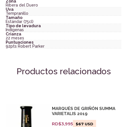
Zona
Ribera del Duero
Uva
Tempranillo
Tamaño
Estándar (75cl)
Tipo de levadura
Indígenas
Crianza
22 meses
Puntuaciones
92pts Robert Parker
Productos relacionados
MARQUÉS DE GRIÑÓN SUMMA
VARIETALIS 2019
RD$
3,995
$
67
USD