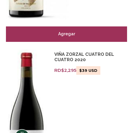
Agregar
VIÑA ZORZAL CUATRO DEL
CUATRO 2020
RD$
2,295
$
39
USD