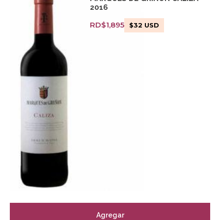
2016
RD$
1,895
$
32
USD
Agregar