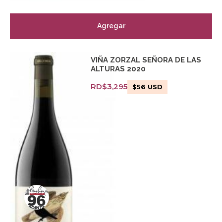
Agregar
VIÑA ZORZAL SEÑORA DE LAS
ALTURAS 2020
RD$
3,295
$
56
USD