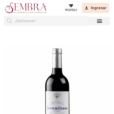
Ingresar
Wishlist