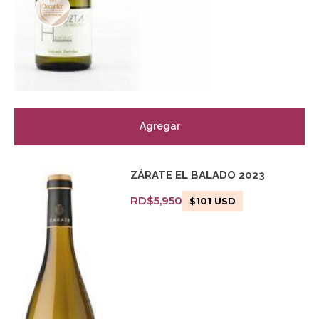
Agregar
ZÁRATE EL BALADO 2023
RD$
5,950
$
101
USD