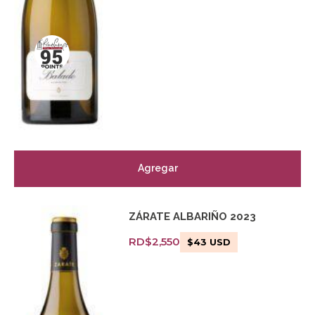
Agregar
ZÁRATE ALBARIÑO 2023
RD$
2,550
$
43
USD