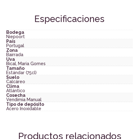
Especificaciones
Bodega
Niepoort
País
Portugal
Zona
Bairrada
Uva
Bical
,
Maria Gomes
Tamaño
Estándar (75cl)
Suelo
Calcáreo
Clima
Atlántico
Cosecha
Vendimia Manual
Tipo de depósito
Acero Inoxidable
Productos relacionados