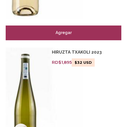
Agregar
HIRUZTA TXAKOLI 2023
RD$
1,895
$
32
USD