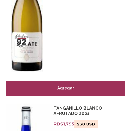
Agregar
TANGANILLO BLANCO
AFRUTADO 2021
RD$
1,795
$
30
USD