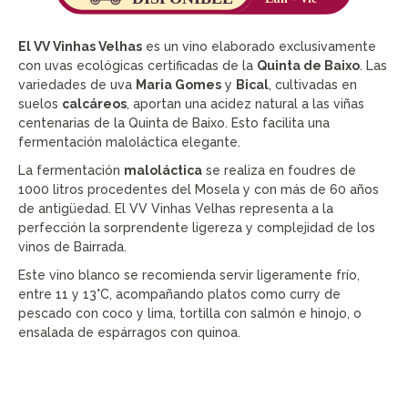
El VV Vinhas Velhas
es un vino elaborado exclusivamente
con uvas ecológicas certificadas de la
Quinta de Baixo
. Las
variedades de uva
Maria Gomes
y
Bical
, cultivadas en
suelos
calcáreos
, aportan una acidez natural a las viñas
centenarias de la Quinta de Baixo. Esto facilita una
fermentación maloláctica elegante.
La fermentación
maloláctica
se realiza en foudres de
1000 litros procedentes del Mosela y con más de 60 años
de antigüedad. El VV Vinhas Velhas representa a la
perfección la sorprendente ligereza y complejidad de los
vinos de Bairrada.
Este vino blanco se recomienda servir ligeramente frío,
entre 11 y 13°C, acompañando platos como curry de
pescado con coco y lima, tortilla con salmón e hinojo, o
ensalada de espárragos con quinoa.