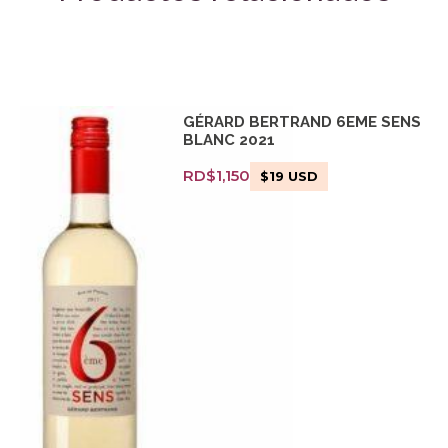
GÉRARD BERTRAND 6EME SENS
BLANC 2021
RD$
1,150
$
19
USD