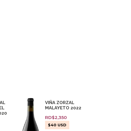
ZAL
VIÑA ZORZAL
EL
MALAYETO 2022
020
RD$
2,350
$
40
USD