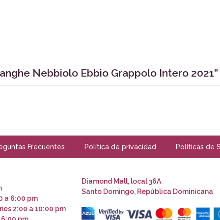
Langhe Nebbiolo Ebbio Grappolo Intero 2021”
eguntas Frecuentes
Política de privacidad
Políticas de 
Diamond Mall, local 36A
m
Santo Domingo, República Dominicana
0 a 6:00 pm
nes 2:00 a 10:00 pm
 6:00 pm