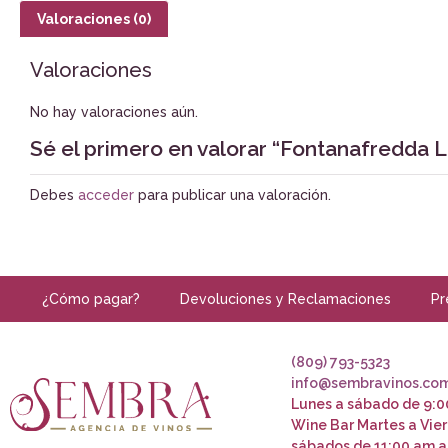
Valoraciones (0)
Valoraciones
No hay valoraciones aún.
Sé el primero en valorar “Fontanafredda 
Debes
acceder
para publicar una valoración.
¿Cómo pagar?
Devoluciones y Reclamaciones
Pr
(809) 793-5323
info@sembravinos.co
Lunes a sábado de 9:0
Wine Bar Martes a Vier
sábados de 11:00 am a