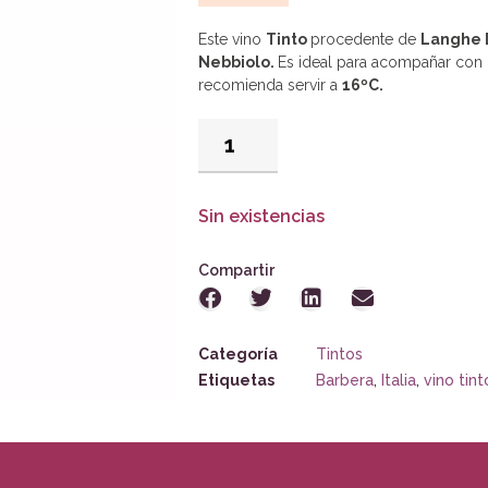
Este vino
Tinto
procedente de
Langhe D
Nebbiolo.
Es ideal para acompañar con
recomienda servir a
16ºC.
Sin existencias
Compartir
Categoría
Tintos
Etiquetas
Barbera
,
Italia
,
vino tint