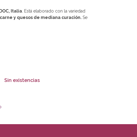
OC, Italia
. Está elaborado con la variedad
carne y quesos de mediana curación.
Se
Sin existencias
o