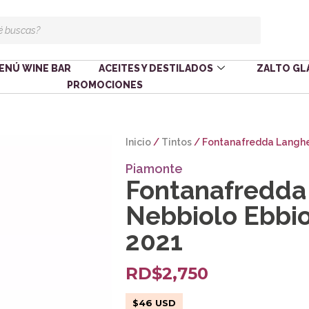
ENÚ WINE BAR
ACEITES Y DESTILADOS
ZALTO GL
PROMOCIONES
Inicio
/
Tintos
/ Fontanafredda Langhe
Piamonte
Fontanafredda
Nebbiolo Ebbio
2021
RD$
2,750
$
46
USD