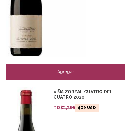
Agregar
VIÑA ZORZAL CUATRO DEL
CUATRO 2020
RD$
2,295
$
39
USD