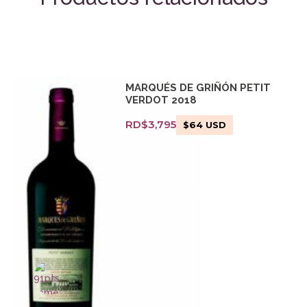
MARQUÉS DE GRIÑÓN PETIT
VERDOT 2018
RD$
3,795
$
64
USD