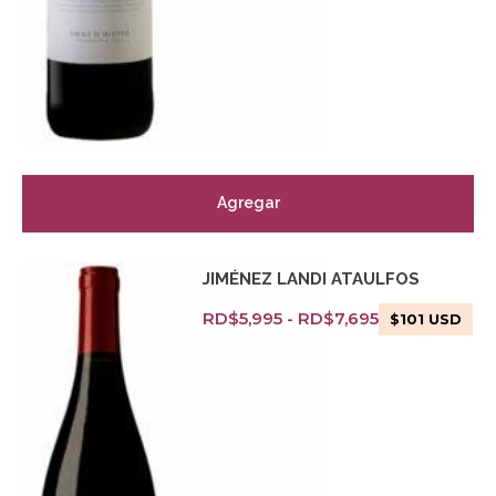
Agregar
JIMÉNEZ LANDI ATAULFOS
RD$
5,995
-
RD$
7,695
$
101
USD