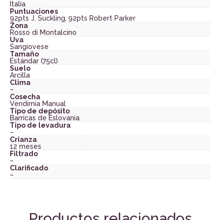
Italia
Puntuaciones
92pts J. Suckling
,
92pts Robert Parker
Zona
Rosso di Montalcino
Uva
Sangiovese
Tamaño
Estándar (75cl)
Suelo
Arcilla
Clima
–
Cosecha
Vendimia Manual
Tipo de depósito
Barricas de Eslovania
Tipo de levadura
–
Crianza
12 meses
Filtrado
–
Clarificado
–
Productos relacionados