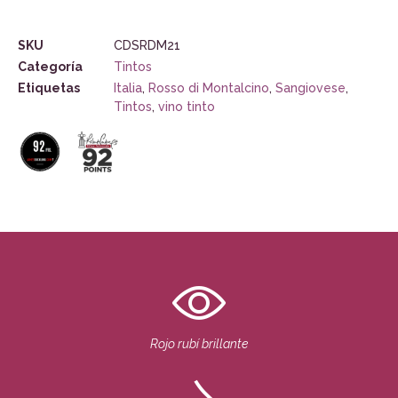
SKU
CDSRDM21
Categoría
Tintos
Etiquetas
Italia
,
Rosso di Montalcino
,
Sangiovese
,
Tintos
,
vino tinto
Rojo rubí brillante