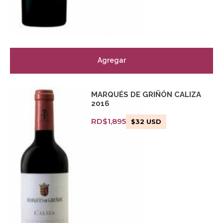
Agregar
MARQUÉS DE GRIÑÓN CALIZA
2016
RD$
1,895
$
32
USD