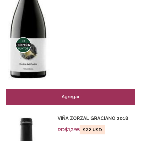
Agregar
VIÑA ZORZAL GRACIANO 2018
RD$
1,295
$
22
USD